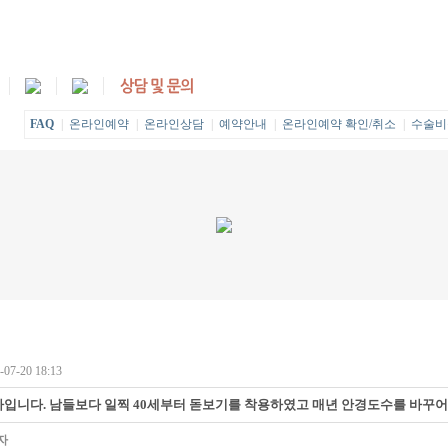
FAQ
|
온라인예약
|
온라인상담
|
예약안내
|
온라인예약 확인/취소
|
수술비
07-20 18:13
가입니다. 남들보다 일찍 40세부터 돋보기를 착용하였고 매년 안경도수를 바꾸
자