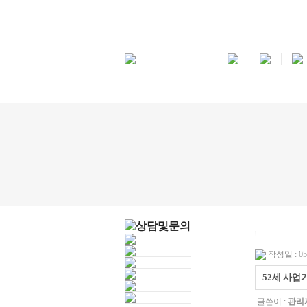
작성일 : 05-
52세 사업
글쓴이 :
관리