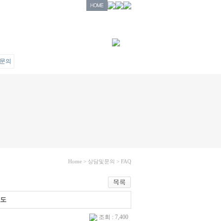
문의
Home > 상담및문의 > FAQ
어도
조회 : 7,400