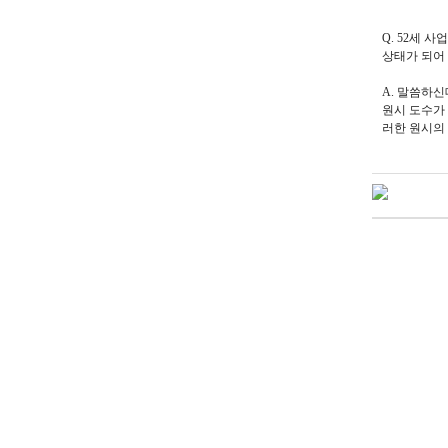
Q. 52세 
상태가 되어
A. 말씀하
원시 도수가
러한 원시의 