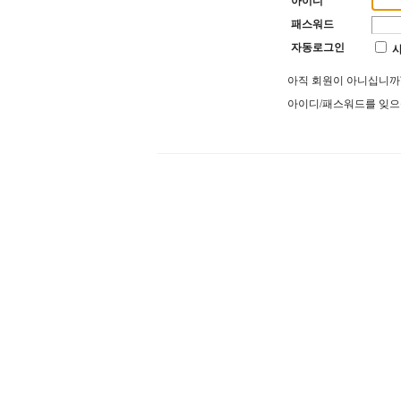
아이디
패스워드
자동로그인
아직 회원이 아니십니
아이디/패스워드를 잊