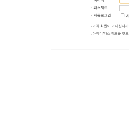
아이디
패스워드
자동로그인
아직 회원이 아니십니
아이디/패스워드를 잊